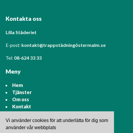
Kontakta oss
Lilla Städeriet
E-post:
kontakt@trappstädningöstermalm.se
Tel:
08-624 33 33
Meny
Hem
Tjänster
Om oss
Kontakt
Vi använder cookies för att underlätta för dig som
använder vår webbplats