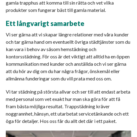
gamla trapphus att komma till sin rätta och vet vilka
produkter som fungerar bäst till gamla material.
Ett långvarigt samarbete
Vi ser gärna att vi skapar längre relationer med våra kunder
och tar gärna hand om eventuellt övriga städtjänster som du
kan vara i behov av såsom hemstädning och
kontorsstädning. För oss är det viktigt att alltid ha en öppen
kommunikation med kunder och anställda och vi ser gärna
att du hör av dig om du har några frågor, önskemål eller
allmänna funderingar som du vill prata med oss om.
Vi tar städning på största allvar och ser till att endast arbeta
med personal som vet exakt hur man ska göra för att få
fram bästa möjliga resultat. Trappstädning kräver
noggrannhet, hänsyn, ett utarbetat servicetänkande och ett
öga för detaljer. Hos oss får du allt det där i ett paket.