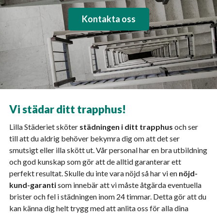
Kontakta oss
Vi städar ditt trapphus!
Lilla Städeriet sköter
städningen i ditt trapphus
och ser
till att du aldrig behöver bekymra dig om att det ser
smutsigt eller illa skött ut. Vår personal har en bra utbildning
och god kunskap som gör att de alltid garanterar ett
perfekt resultat. Skulle du inte vara nöjd så har vi en
nöjd-
kund-garanti
som innebär att vi måste åtgärda eventuella
brister och fel i städningen inom 24 timmar. Detta gör att du
kan känna dig helt trygg med att anlita oss för alla dina