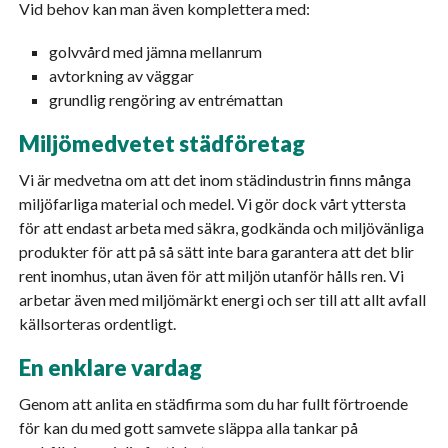
Vid behov kan man även komplettera med:
golvvård med jämna mellanrum
avtorkning av väggar
grundlig rengöring av entrémattan
Miljömedvetet städföretag
Vi är medvetna om att det inom städindustrin finns många
miljöfarliga material och medel. Vi gör dock vårt yttersta
för att endast arbeta med säkra, godkända och miljövänliga
produkter för att på så sätt inte bara garantera att det blir
rent inomhus, utan även för att miljön utanför hålls ren. Vi
arbetar även med miljömärkt energi och ser till att allt avfall
källsorteras ordentligt.
En enklare vardag
Genom att anlita en städfirma som du har fullt förtroende
för kan du med gott samvete släppa alla tankar på