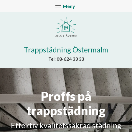
Trappstädning Östermalm
Tel:
08-624 33 33
Proffs på
trappstädning
Effektiv kvalitetssäkrad städning