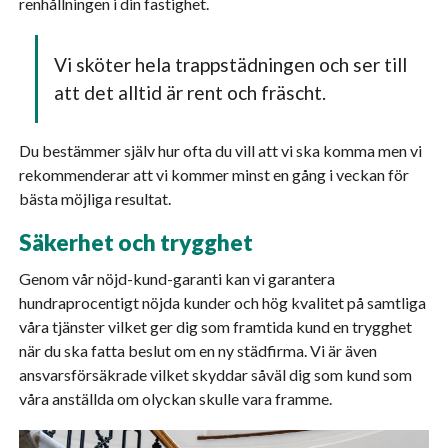
renhållningen i din fastighet.
Vi sköter hela trappstädningen och ser till
att det alltid är rent och fräscht.
Du bestämmer själv hur ofta du vill att vi ska komma men vi
rekommenderar att vi kommer minst en gång i veckan för
bästa möjliga resultat.
Säkerhet och trygghet
Genom vår nöjd-kund-garanti kan vi garantera
hundraprocentigt nöjda kunder och hög kvalitet på samtliga
våra tjänster vilket ger dig som framtida kund en trygghet
när du ska fatta beslut om en ny städfirma. Vi är även
ansvarsförsäkrade vilket skyddar såväl dig som kund som
våra anställda om olyckan skulle vara framme.