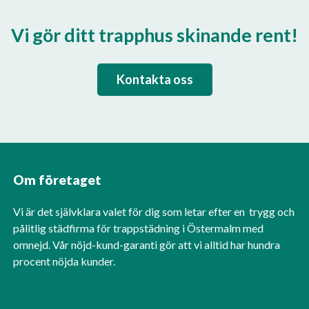
Vi gör ditt trapphus skinande rent!
Kontakta oss
Om företaget
Vi är det självklara valet för dig som letar efter en trygg och
pålitlig städfirma för trappstädning i Östermalm med
omnejd. Vår nöjd-kund-garanti gör att vi alltid har hundra
procent nöjda kunder.