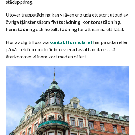
städuppdrag.
Utöver trappstädning kan vi även erbjuda ett stort utbud av
övriga tjänster såsom
flyttstädning
,
kontorsstädning
,
hemstädning
och
hotellstädning
för att nämna ett fåtal.
Hör av dig till oss via
kontaktformuläret
här på sidan eller
på vår telefon om du är intresserad av att anlita oss så
återkommer vi inom kort med en offert.